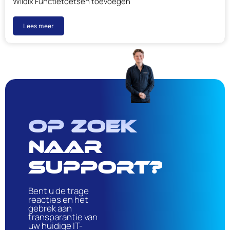
Wildix Functietoetsen toevoegen
Lees meer
Op zoek
naar
support?
Bent u de trage
reacties en het
gebrek aan
transparantie van
uw huidige IT-