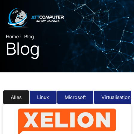
Home
Blog
Blog
Alles
Linux
Microsoft
Virtualisation