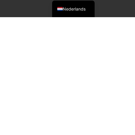
Nederlands
it tijdsbereik.