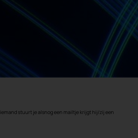
emand stuurt je alsnog een mailtje krijgt hij/zij een