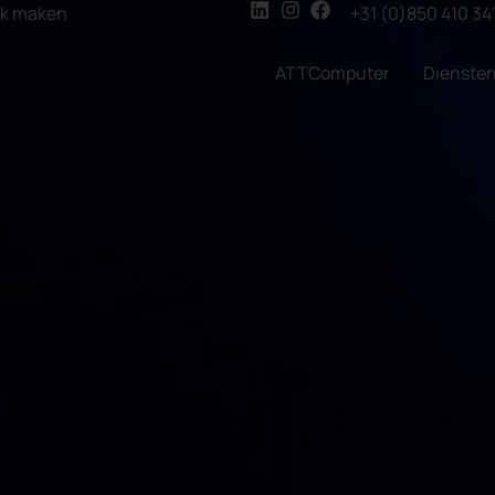
ak maken
+31 (0)850 410 34
ATTComputer
Dienste