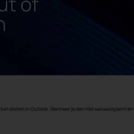
ut of
n
 kan stellen in Outlook. Wanneer je dan niet aanwezig bent en i