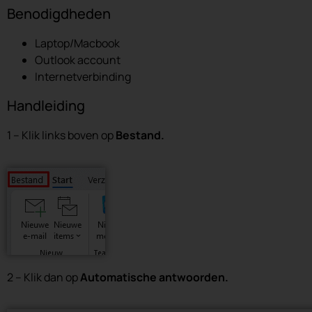
Benodigdheden
Laptop/Macbook
Outlook account
Internetverbinding
Handleiding
1 – Klik links boven op
Bestand.
2 – Klik dan op
Automatische antwoorden.