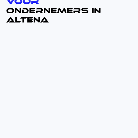
voor
ondernemers in
altena