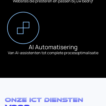
Websites die presteren én passen bij uw bedrijf
AI Automatisering
Van AI-assistenten tot complete procesoptimalisatie
Onze ict diensten