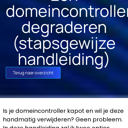
domeincontrolle
degraderen
(stapsgewijze
handleiding)
Terug naar overzicht
Is je domeincontroller kapot en wil je deze
handmatig verwijderen? Geen probleem.
In deze handleiding zal ik twee opties