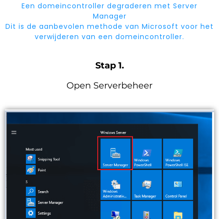
Een domeincontroller degraderen met Server
Manager
Dit is de aanbevolen methode van Microsoft voor het
verwijderen van een domeincontroller.
Stap 1.
Open Serverbeheer