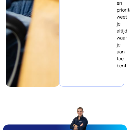
en
priori
weet
je
altijd
waar
je
aan
toe
bent.