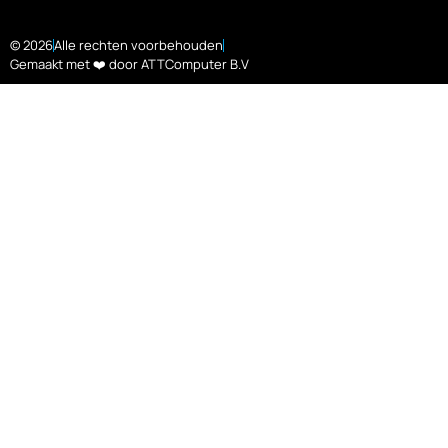
© 2026
Alle rechten voorbehouden
Gemaakt met ❤️ door ATTComputer B.V