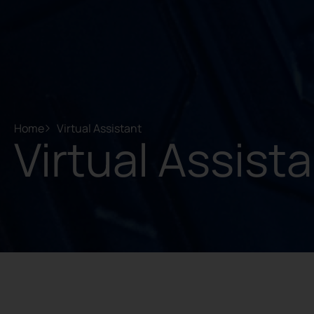
Home
Virtual Assistant
Virtual Assist