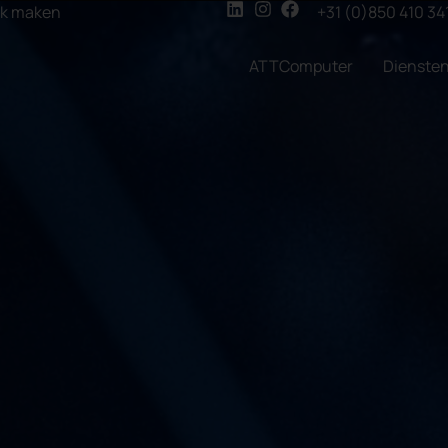
ak maken
+31 (0)850 410 34
ATTComputer
Dienste