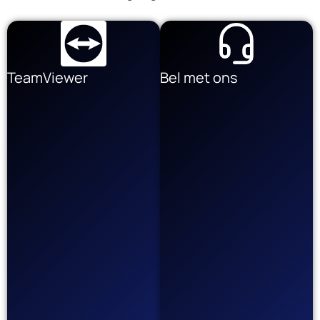
TeamViewer
Bel met ons