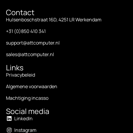
Contact
Hulsenboschstraat 16D, 4251 LR Werkendam
+31 (0)850 410 341
support@attcomputer.nl
sales@attcomputer.nl
Links
Privacybeleid
Algemene voorwaarden
Machtiging incasso
Social media
LinkedIn
Instagram