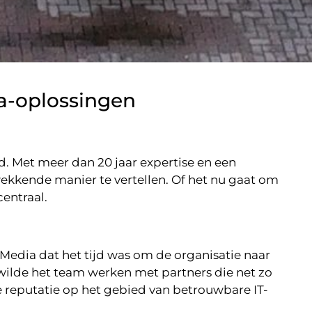
ia-oplossingen
d. Met meer dan 20 jaar expertise en een
kkende manier te vertellen. Of het nu gaat om
centraal.
edia dat het tijd was om de organisatie naar
e wilde het team werken met partners die net zo
ze reputatie op het gebied van betrouwbare IT-