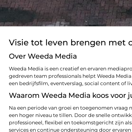
Visie tot leven brengen met 
Over Weeda Media
Weeda Media is een creatief en ervaren mediaprod
gedreven team professionals helpt Weeda Media 
een bedrijfsfilm, eventverslag, social content of 
Waarom Weeda Media koos voor ju
Na een periode van groei en toegenomen vraag n
een hoger niveau te tillen. Door de snelle ontwik
professioneel, flexibel en toekomstgericht zijn a
services en continue ondersteuning door ervaren 