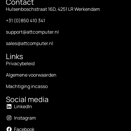
Contact
Hulsenboschstraat 16D, 4251 LR Werkendam
+31 (0)850 410 341
support@attcomputer.nl
sales@attcomputer.nl
Links
Privacybeleid
Algemene voorwaarden
Machtiging incasso
Social media
LinkedIn
Instagram
Facebook