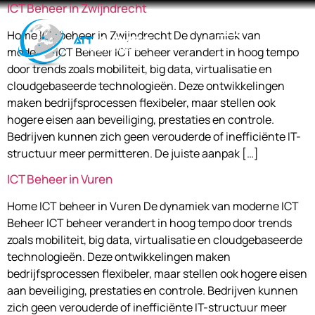
ICT Beheer in Zwijndrecht
Home ICT beheer in Zwijndrecht De dynamiek van
moderne ICT Beheer ICT beheer verandert in hoog tempo
door trends zoals mobiliteit, big data, virtualisatie en
cloudgebaseerde technologieën. Deze ontwikkelingen
maken bedrijfsprocessen flexibeler, maar stellen ook
hogere eisen aan beveiliging, prestaties en controle.
Bedrijven kunnen zich geen verouderde of inefficiënte IT-
structuur meer permitteren. De juiste aanpak […]
ICT Beheer in Vuren
Home ICT beheer in Vuren De dynamiek van moderne ICT
Beheer ICT beheer verandert in hoog tempo door trends
zoals mobiliteit, big data, virtualisatie en cloudgebaseerde
technologieën. Deze ontwikkelingen maken
bedrijfsprocessen flexibeler, maar stellen ook hogere eisen
aan beveiliging, prestaties en controle. Bedrijven kunnen
zich geen verouderde of inefficiënte IT-structuur meer