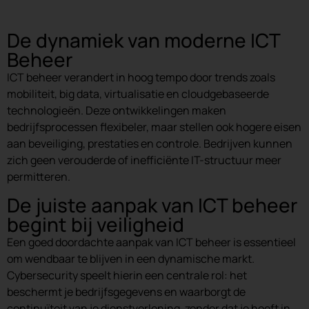
De dynamiek van moderne ICT
Beheer
ICT beheer verandert in hoog tempo door trends zoals
mobiliteit, big data, virtualisatie en cloudgebaseerde
technologieën. Deze ontwikkelingen maken
bedrijfsprocessen flexibeler, maar stellen ook hogere eisen
aan beveiliging, prestaties en controle. Bedrijven kunnen
zich geen verouderde of inefficiënte IT-structuur meer
permitteren.
De juiste aanpak van ICT beheer
begint bij veiligheid
Een goed doordachte aanpak van ICT beheer is essentieel
om wendbaar te blijven in een dynamische markt.
Cybersecurity speelt hierin een centrale rol: het
beschermt je bedrijfsgegevens en waarborgt de
continuïteit van je dienstverlening, zonder dat je hoeft in