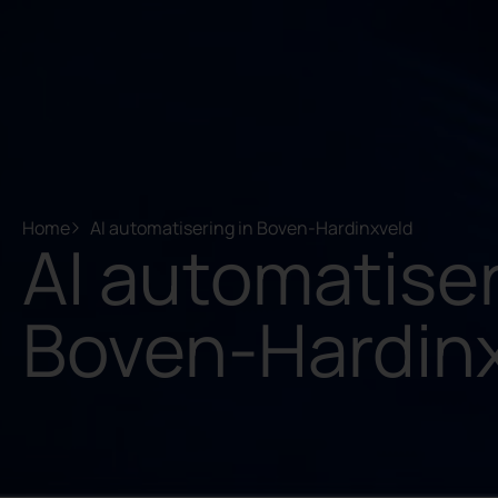
Home
AI automatisering in Boven-Hardinxveld
AI automatiser
Boven-Hardin