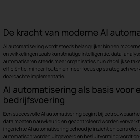
De kracht van moderne AI automa
AI automatisering wordt steeds belangrijker binnen moderne
ontwikkelingen zoals kunstmatige intelligentie, data-analy
automatiseren steeds meer organisaties hun dagelijkse taken
efficiëntie, minder fouten en meer focus op strategisch wer
doordachte implementatie.
AI automatisering als basis voor e
bedrijfsvoering
Een succesvolle AI automatisering begint bij betrouwbaarhei
data moeten nauwkeurig en gecontroleerd worden verwerkt.
ingerichte AI automatisering behoud je inzicht en controle, t
automatisch worden uitgevoerd en besluitvorming wordt on