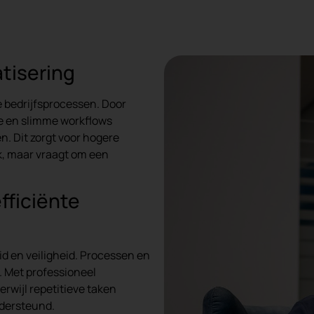
tisering
 bedrijfsprocessen. Door
se en slimme workflows
. Dit zorgt voor hogere
k, maar vraagt om een
fficiënte
d en veiligheid. Processen en
 Met professioneel
erwijl repetitieve taken
dersteund.