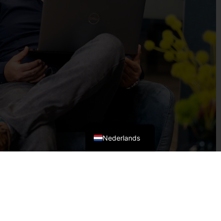
English (UK)
Nederlands