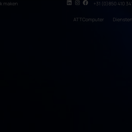
ak maken
+31 (0)850 410 34
ATTComputer
Dienste