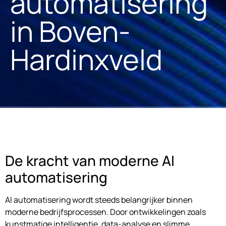
automatisering
in Boven-
Hardinxveld
De kracht van moderne AI
automatisering
AI automatisering wordt steeds belangrijker binnen
moderne bedrijfsprocessen. Door ontwikkelingen zoals
kunstmatige intelligentie, data-analyse en slimme