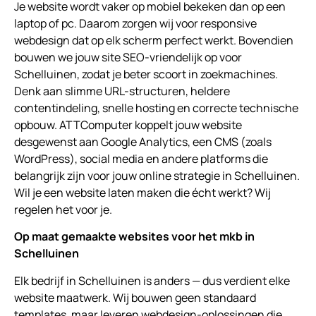
Je website wordt vaker op mobiel bekeken dan op een
laptop of pc. Daarom zorgen wij voor responsive
webdesign dat op elk scherm perfect werkt. Bovendien
bouwen we jouw site SEO-vriendelijk op voor
Schelluinen, zodat je beter scoort in zoekmachines.
Denk aan slimme URL-structuren, heldere
contentindeling, snelle hosting en correcte technische
opbouw. ATTComputer koppelt jouw website
desgewenst aan Google Analytics, een CMS (zoals
WordPress), social media en andere platforms die
belangrijk zijn voor jouw online strategie in Schelluinen.
Wil je een website laten maken die écht werkt? Wij
regelen het voor je.
Op maat gemaakte websites voor het mkb in
Schelluinen
Elk bedrijf in Schelluinen is anders — dus verdient elke
website maatwerk. Wij bouwen geen standaard
templates, maar leveren webdesign-oplossingen die