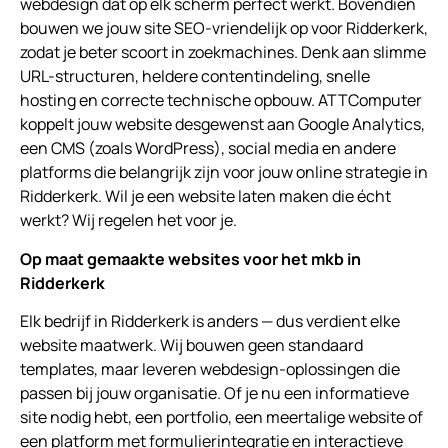
webdesign dat op elk scherm perfect werkt. Bovendien
bouwen we jouw site SEO-vriendelijk op voor Ridderkerk,
zodat je beter scoort in zoekmachines. Denk aan slimme
URL-structuren, heldere contentindeling, snelle
hosting en correcte technische opbouw. ATTComputer
koppelt jouw website desgewenst aan Google Analytics,
een CMS (zoals WordPress), social media en andere
platforms die belangrijk zijn voor jouw online strategie in
Ridderkerk. Wil je een website laten maken die écht
werkt? Wij regelen het voor je.
Op maat gemaakte websites voor het mkb in
Ridderkerk
Elk bedrijf in Ridderkerk is anders — dus verdient elke
website maatwerk. Wij bouwen geen standaard
templates, maar leveren webdesign-oplossingen die
passen bij jouw organisatie. Of je nu een informatieve
site nodig hebt, een portfolio, een meertalige website of
een platform met formulierintegratie en interactieve