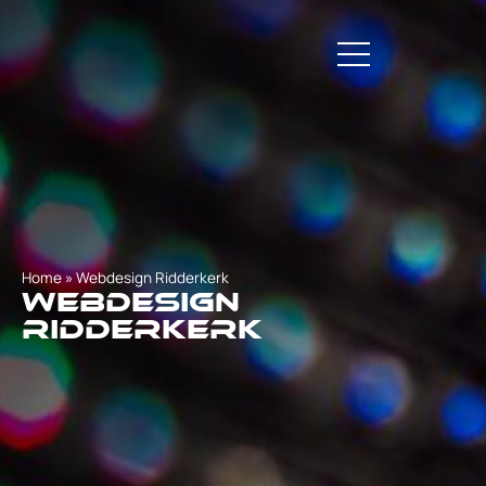
Home
»
Webdesign Ridderkerk
Webdesign
Ridderkerk