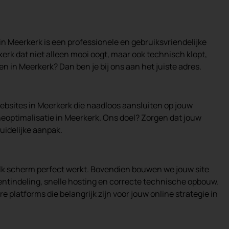
 in Meerkerk is een professionele en gebruiksvriendelijke
rk dat niet alleen mooi oogt, maar ook technisch klopt,
en in Meerkerk? Dan ben je bij ons aan het juiste adres.
ebsites in Meerkerk die naadloos aansluiten op jouw
neoptimalisatie in Meerkerk. Ons doel? Zorgen dat jouw
uidelijke aanpak.
elk scherm perfect werkt. Bovendien bouwen we jouw site
entindeling, snelle hosting en correcte technische opbouw.
latforms die belangrijk zijn voor jouw online strategie in