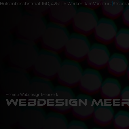
Hulsenboschstraat 16D, 4251 LR Werkendam
Vacature
Afspra
Home
»
Webdesign Meerkerk
Webdesign Mee