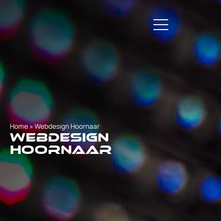
Home
»
Webdesign Hoornaar
Webdesign
Hoornaar