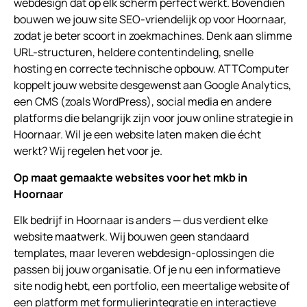
webdesign dat op elk scherm perfect werkt. Bovendien
bouwen we jouw site SEO-vriendelijk op voor Hoornaar,
zodat je beter scoort in zoekmachines. Denk aan slimme
URL-structuren, heldere contentindeling, snelle
hosting en correcte technische opbouw. ATTComputer
koppelt jouw website desgewenst aan Google Analytics,
een CMS (zoals WordPress), social media en andere
platforms die belangrijk zijn voor jouw online strategie in
Hoornaar. Wil je een website laten maken die écht
werkt? Wij regelen het voor je.
Op maat gemaakte websites voor het mkb in
Hoornaar
Elk bedrijf in Hoornaar is anders — dus verdient elke
website maatwerk. Wij bouwen geen standaard
templates, maar leveren webdesign-oplossingen die
passen bij jouw organisatie. Of je nu een informatieve
site nodig hebt, een portfolio, een meertalige website of
een platform met formulierintegratie en interactieve