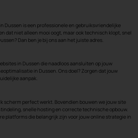
 in Dussen is een professionele en gebruiksvriendelijke
 dat niet alleen mooi oogt, maar ook technisch klopt, snel
ussen? Dan ben je bij ons aan het juiste adres.
websites in Dussen die naadloos aansluiten op jouw
neoptimalisatie in Dussen. Ons doel? Zorgen dat jouw
uidelijke aanpak.
elk scherm perfect werkt. Bovendien bouwen we jouw site
tindeling, snelle hosting en correcte technische opbouw.
latforms die belangrijk zijn voor jouw online strategie in