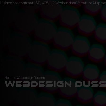
Hulsenboschstraat 16D, 4251 LR Werkendam
Vacature
Afspra
Home
»
Webdesign Dussen
Webdesign Dus