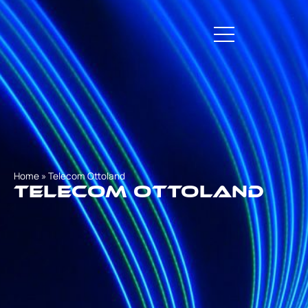
Home
»
Telecom Ottoland
Telecom Ottoland