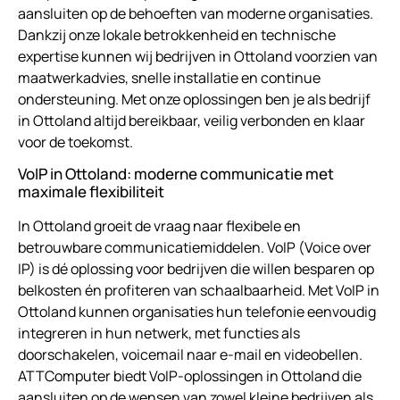
aansluiten op de behoeften van moderne organisaties.
Dankzij onze lokale betrokkenheid en technische
expertise kunnen wij bedrijven in Ottoland voorzien van
maatwerkadvies, snelle installatie en continue
ondersteuning. Met onze oplossingen ben je als bedrijf
in Ottoland altijd bereikbaar, veilig verbonden en klaar
voor de toekomst.
VoIP in Ottoland: moderne communicatie met
maximale flexibiliteit
In Ottoland groeit de vraag naar flexibele en
betrouwbare communicatiemiddelen. VoIP (Voice over
IP) is dé oplossing voor bedrijven die willen besparen op
belkosten én profiteren van schaalbaarheid. Met VoIP in
Ottoland kunnen organisaties hun telefonie eenvoudig
integreren in hun netwerk, met functies als
doorschakelen, voicemail naar e-mail en videobellen.
ATTComputer biedt VoIP-oplossingen in Ottoland die
aansluiten op de wensen van zowel kleine bedrijven als