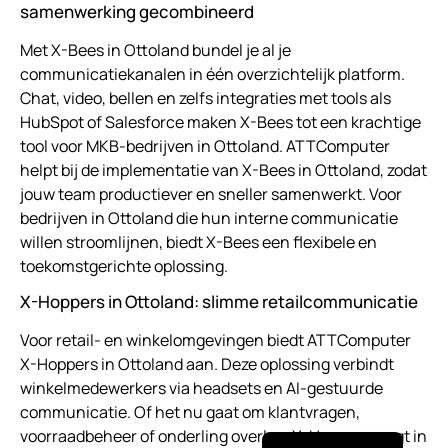
samenwerking gecombineerd
Met X-Bees in Ottoland bundel je al je
communicatiekanalen in één overzichtelijk platform.
Chat, video, bellen en zelfs integraties met tools als
HubSpot of Salesforce maken X-Bees tot een krachtige
tool voor MKB-bedrijven in Ottoland. ATTComputer
helpt bij de implementatie van X-Bees in Ottoland, zodat
jouw team productiever en sneller samenwerkt. Voor
bedrijven in Ottoland die hun interne communicatie
willen stroomlijnen, biedt X-Bees een flexibele en
toekomstgerichte oplossing.
X-Hoppers in Ottoland: slimme retailcommunicatie
Voor retail- en winkelomgevingen biedt ATTComputer
X-Hoppers in Ottoland aan. Deze oplossing verbindt
winkelmedewerkers via headsets en AI-gestuurde
communicatie. Of het nu gaat om klantvragen,
English (UK)
voorraadbeheer of onderling overleg, X-Hoppers zorgt in