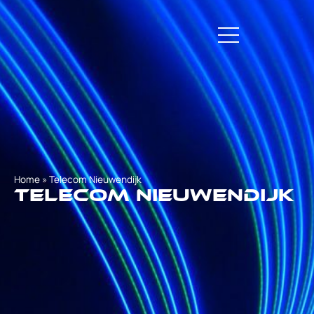
Home
»
Telecom Nieuwendijk
Telecom Nieuwendijk