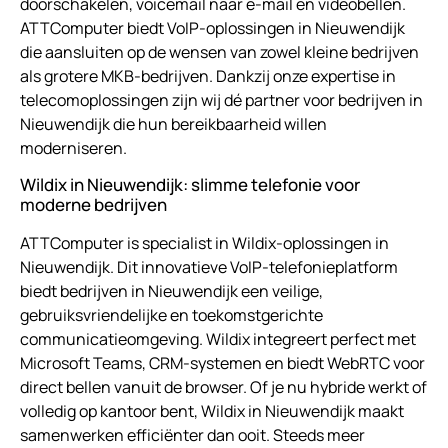
doorschakelen, voicemail naar e-mail en videobellen.
ATTComputer biedt VoIP-oplossingen in Nieuwendijk
die aansluiten op de wensen van zowel kleine bedrijven
als grotere MKB-bedrijven. Dankzij onze expertise in
telecomoplossingen zijn wij dé partner voor bedrijven in
Nieuwendijk die hun bereikbaarheid willen
moderniseren.
Wildix in Nieuwendijk: slimme telefonie voor
moderne bedrijven
ATTComputer is specialist in Wildix-oplossingen in
Nieuwendijk. Dit innovatieve VoIP-telefonieplatform
biedt bedrijven in Nieuwendijk een veilige,
gebruiksvriendelijke en toekomstgerichte
communicatieomgeving. Wildix integreert perfect met
Microsoft Teams, CRM-systemen en biedt WebRTC voor
direct bellen vanuit de browser. Of je nu hybride werkt of
volledig op kantoor bent, Wildix in Nieuwendijk maakt
samenwerken efficiënter dan ooit. Steeds meer