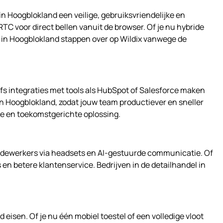
in Hoogblokland een veilige, gebruiksvriendelijke en
voor direct bellen vanuit de browser. Of je nu hybride
n in Hoogblokland stappen over op Wildix vanwege de
lfs integraties met tools als HubSpot of Salesforce maken
n Hoogblokland, zodat jouw team productiever en sneller
le en toekomstgerichte oplossing.
edewerkers via headsets en AI-gestuurde communicatie. Of
en betere klantenservice. Bedrijven in de detailhandel in
isen. Of je nu één mobiel toestel of een volledige vloot