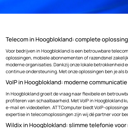
Telecom in Hoogblokland: complete oplossing
Voor bedrijven in Hoogblokland is een betrouwbare telecom
oplossingen, mobiele abonnementen of razendsnel zakelijk
moderne organisaties. Dankzij onze lokale betrokkenheid e
continue ondersteuning. Met onze oplossingen ben je als bed
VoIP in Hoogblokland: moderne communicatie m
In Hoogblokland groeit de vraag naar flexibele en betrouwb
profiteren van schaalbaarheid. Met VoIP in Hoogblokland k
e-mail en videobellen. ATTComputer biedt VoIP-oplossingen
expertise in telecomoplossingen zijn wij dé partner voor b
Wildix in Hoogblokland: slimme telefonie voo