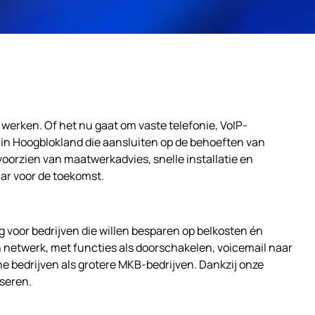
werken. Of het nu gaat om vaste telefonie, VoIP-
in Hoogblokland die aansluiten op de behoeften van
oorzien van maatwerkadvies, snelle installatie en
aar voor de toekomst.
g voor bedrijven die willen besparen op belkosten én
 netwerk, met functies als doorschakelen, voicemail naar
e bedrijven als grotere MKB-bedrijven. Dankzij onze
iseren.