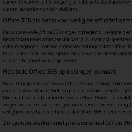
samen te werken, altijd toegang te hebben tot bestanden e
centraliseren binnen één platform.
Office 365 als basis voor veilig en efficiënt s
Een succesvolle Office 365 omgeving begint bij veiligheid e
Bedrijfsdata moet altijd beschikbaar zijn, maar ook goed b
cyberdreigingen. Met een professioneel ingerichte Office 36
beveiligde e-mail, veilige opslag en geavanceerde toegangsbev
controle behoudt over je gegevens.
Flexibele Office 365 oplossingen op maat
Bij ATTComputer leveren we Office 365 oplossingen die aans
manier van werken. Of het nu gaat om e-mail via Exchange
Microsoft Teams, bestandsbeheer in SharePoint of complete
zorgen voor een stabiele en gebruiksvriendelijke inrichting. O
veiligheid en schaalbaarheid, zodat Office 365 moeiteloos me
Zorgeloos werken met professioneel Office 36