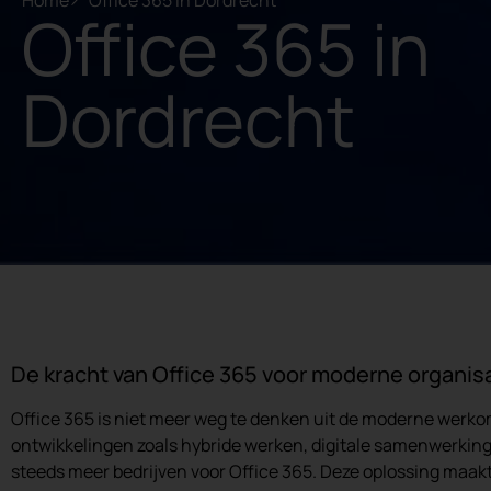
Home
Office 365 in Dordrecht
Office 365 in
Dordrecht
De kracht van Office 365 voor moderne organis
Office 365 is niet meer weg te denken uit de moderne werk
ontwikkelingen zoals hybride werken, digitale samenwerking
steeds meer bedrijven voor Office 365. Deze oplossing maakt