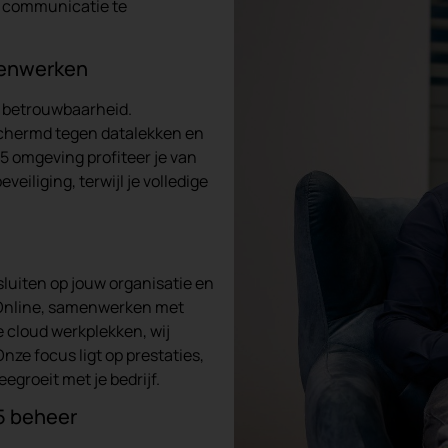
n communicatie te
amenwerken
n betrouwbaarheid.
eschermd tegen datalekken en
5 omgeving profiteer je van
eiliging, terwijl je volledige
luiten op jouw organisatie en
 Online, samenwerken met
 cloud werkplekken, wij
nze focus ligt op prestaties,
egroeit met je bedrijf.
5 beheer