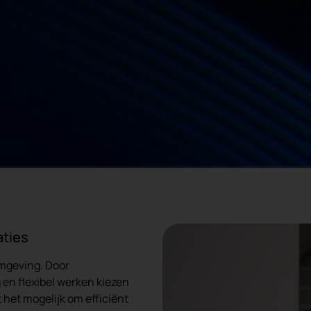
aties
omgeving. Door
 en flexibel werken kiezen
 het mogelijk om efficiënt