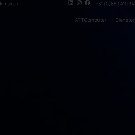
ak maken
+31 (0)850 410 34
ATTComputer
Dienste