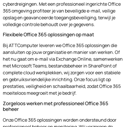
cyberdreigingen. Met een professioneel ingerichte Office
365 omgeving profiteer je van beveiligde e-mail, veilige
opslag en geavanceerde toegangsbeveiliging, terwijl je
volledige controle behoudt over je gegevens.
Flexibele Office 365 oplossingen op maat
Bij ATTComputer leveren we Office 365 oplossingen die
aansluiten op jouw organisatie en manier van werken. Of
het nu gaat om e-mail via Exchange Online, samenwerken
met Microsoft Teams, bestandsbeheer in SharePoint of
complete cloud werkplekken, wij zorgen voor een stabiele
en gebruiksvriendelijke inrichting. Onze focus ligt op
prestaties, veiligheid en schaalbaarheid, zodat Office 365
moeiteloos meegroeit met je bedrijf.
Zorgeloos werken met professioneel Office 365
beheer
Onze Office 365 oplossingen worden ondersteund door
professioneel beheer en monitoring. Wij verzorgen de