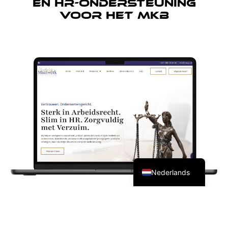
en HR-ondersteuning
voor het MKB
English (UK)
Nederlands