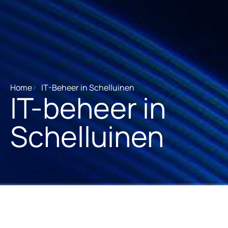
Home
IT-Beheer in Schelluinen
IT-beheer in
Schelluinen