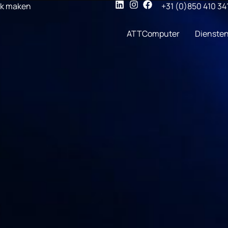
ak maken
+31 (0)850 410 34
ATTComputer
Dienste