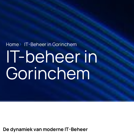
Home
IT-Beheer in Gorinchem
IT-beheer in
Gorinchem
De dynamiek van moderne IT-Beheer