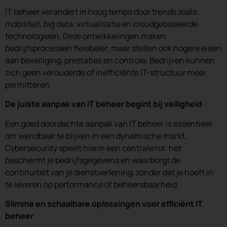
IT beheer verandert in hoog tempo door trends zoals
mobiliteit, big data, virtualisatie en cloudgebaseerde
technologieën. Deze ontwikkelingen maken
bedrijfsprocessen flexibeler, maar stellen ook hogere eisen
aan beveiliging, prestaties en controle. Bedrijven kunnen
zich geen verouderde of inefficiënte IT-structuur meer
permitteren.
De juiste aanpak van IT beheer begint bij veiligheid
Een goed doordachte aanpak van IT beheer is essentieel
om wendbaar te blijven in een dynamische markt.
Cybersecurity speelt hierin een centrale rol: het
beschermt je bedrijfsgegevens en waarborgt de
continuïteit van je dienstverlening, zonder dat je hoeft in
te leveren op performance of beheersbaarheid.
Slimme en schaalbare oplossingen voor efficiënt IT
beheer