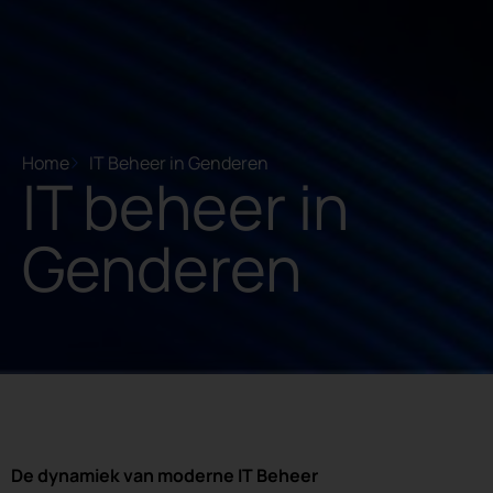
Home
IT Beheer in Genderen
IT beheer in
Genderen
De dynamiek van moderne IT Beheer