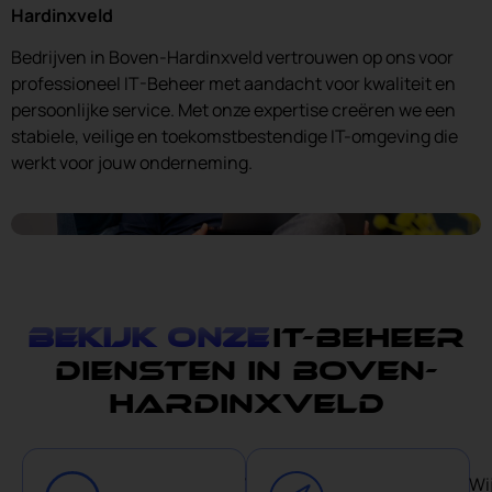
Hardinxveld
Bedrijven in Boven-Hardinxveld vertrouwen op ons voor
professioneel IT-Beheer met aandacht voor kwaliteit en
persoonlijke service. Met onze expertise creëren we een
stabiele, veilige en toekomstbestendige IT-omgeving die
werkt voor jouw onderneming.
Bekijk onze
IT-Beheer
diensten in Boven-
hardinxveld
Wij
Wi