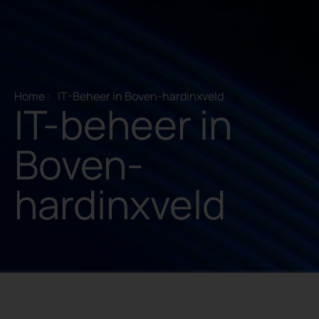
Home
IT-Beheer in Boven-hardinxveld
IT-beheer in
Boven-
hardinxveld