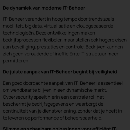
De dynamiek van moderne IT-Beheer
IT-Beheer verandert in hoog tempo door trends zoals
mobiliteit, big data, virtualisatie en cloudgebaseerde
technologieën. Deze ontwikkelingen maken
bedrijfsprocessen flexibeler, maar stellen ook hogere eisen
aan beveiliging, prestaties en controle. Bedrijven kunnen
zich geen verouderde of inefficiënte IT-structuur meer
permitteren.
De juiste aanpak van IT-Beheer begint bij veiligheid
Een goed doordachte aanpak van IT-Beheer is essentieel
om wendbaar te blijven in een dynamische markt.
Cybersecurity speelt hierin een centrale rol: het
beschermt je bedrijfsgegevens en waarborgt de
continuïteit van je dienstverlening, zonder dat je hoeft in
te leveren op performance of beheersbaarheid.
Slimme en schaalbare oplossingen voor efficiënt IT-