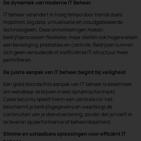
De dynamiek van moderne IT Beheer
IT beheer verandert in hoog tempo door trends zoals
mobiliteit, big data, virtualisatie en cloudgebaseerde
technologieën. Deze ontwikkelingen maken
bedrijfsprocessen flexibeler, maar stellen ook hogere eisen
aan beveiliging, prestaties en controle. Bedrijven kunnen
zich geen verouderde of inefficiënte IT-structuur meer
permitteren.
De juiste aanpak van IT beheer begint bij veiligheid
Een goed doordachte aanpak van IT beheer is essentieel
om wendbaar te blijven in een dynamische markt.
Cybersecurity speelt hierin een centrale rol: het
beschermt je bedrijfsgegevens en waarborgt de
continuïteit van je dienstverlening, zonder dat je hoeft in
te leveren op performance of beheersbaarheid.
Slimme en schaalbare oplossingen voor efficiënt IT