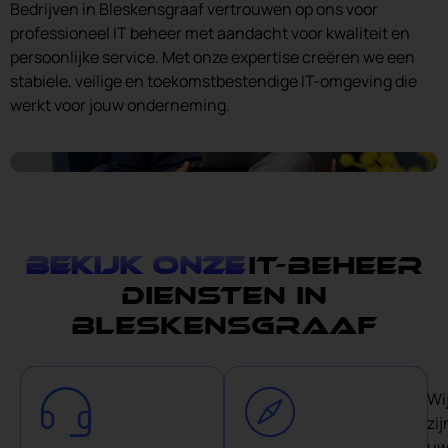
Bedrijven in Bleskensgraaf vertrouwen op ons voor
professioneel IT beheer met aandacht voor kwaliteit en
persoonlijke service. Met onze expertise creëren we een
stabiele, veilige en toekomstbestendige IT-omgeving die
werkt voor jouw onderneming.
Bekijk onze
IT-Beheer
diensten in
Bleskensgraaf
Wij
Wi
geloven
zij
in
u