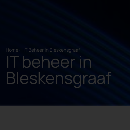
Home
IT Beheer in Bleskensgraaf
IT beheer in
Bleskensgraaf