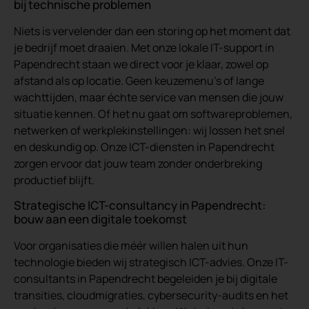
bij technische problemen
Niets is vervelender dan een storing op het moment dat
je bedrijf moet draaien. Met onze lokale IT-support in
Papendrecht staan we direct voor je klaar, zowel op
afstand als op locatie. Geen keuzemenu’s of lange
wachttijden, maar échte service van mensen die jouw
situatie kennen. Of het nu gaat om softwareproblemen,
netwerken of werkplekinstellingen: wij lossen het snel
en deskundig op. Onze ICT-diensten in Papendrecht
zorgen ervoor dat jouw team zonder onderbreking
productief blijft.
Strategische ICT-consultancy in Papendrecht:
bouw aan een digitale toekomst
Voor organisaties die méér willen halen uit hun
technologie bieden wij strategisch ICT-advies. Onze IT-
consultants in Papendrecht begeleiden je bij digitale
transities, cloudmigraties, cybersecurity-audits en het