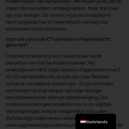
moderniseren van werkplekken. We helpen je keuzes te
maken die niet alleen vandaag werken, maar ook klaar
zijn voor morgen. Zo vormen wij jouw strategische
technologiepartner in Papendrecht met oog voor
schaalbaarheid en innovatie.
Voor wie zijn onze ICT-diensten in Papendrecht
geschikt?
Onze dienstverlening sluit naadloos aan bij de
behoeften van het lokale bedrijfsleven. Wij
ondersteunen MKB-organisaties in Papendrecht met 5
tot 100 werkplekken die op zoek zijn naar flexibele,
veilige en schaalbare oplossingen. Zorginstellingen
vertrouwen op onze aanpak vanwege de hoge
beschikbaarheid en strenge databeveiliging. Ook
onderwijsinstellingen schakelen ons in om digitale
leeromgevingen veilig en toegankelijk te houden.
English (UK)
Zelfstandige ondernemers waarderen ons vanwege
Nederlands
onze laagdrempelige ondersteuning. En bedrijven die de