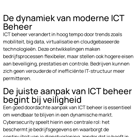
De dynamiek van moderne ICT
Beheer
ICT beheer verandert in hoog tempo door trends zoals
mobiliteit, big data, virtualisatie en cloudgebaseerde
technologieën. Deze ontwikkelingen maken
bedrijfsprocessen flexibeler, maar stellen ook hogere eisen
aan beveiliging, prestaties en controle. Bedrijven kunnen
zich geen verouderde of inefficiënte IT-structuur meer
permitteren.
De juiste aanpak van ICT beheer
begint bij veiligheid
Een goed doordachte aanpak van ICT beheer is essentieel
om wendbaar te blijven in een dynamische markt.
Cybersecurity speelt hierin een centrale rol: het
beschermt je bedrijfsgegevens en waarborgt de
continuïteit van je dienstverlening, zonder dat je hoeft in