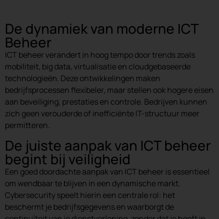
De dynamiek van moderne ICT
Beheer
ICT beheer verandert in hoog tempo door trends zoals
mobiliteit, big data, virtualisatie en cloudgebaseerde
technologieën. Deze ontwikkelingen maken
bedrijfsprocessen flexibeler, maar stellen ook hogere eisen
aan beveiliging, prestaties en controle. Bedrijven kunnen
zich geen verouderde of inefficiënte IT-structuur meer
permitteren.
De juiste aanpak van ICT beheer
begint bij veiligheid
Een goed doordachte aanpak van ICT beheer is essentieel
om wendbaar te blijven in een dynamische markt.
Cybersecurity speelt hierin een centrale rol: het
beschermt je bedrijfsgegevens en waarborgt de
continuïteit van je dienstverlening, zonder dat je hoeft in