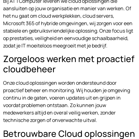
Bij ATTComputer leveren we cloud oplossingen die
aansluiten op jouw organisatie en manier van werken. Of
het nu gaat om cloud werkplekken, cloud servers,
Microsoft 365 of hybride omgevingen, wij zorgen voor een
stabiele en gebruiksvriendelijke oplossing. Onze focus ligt
op prestaties, veiligheid en eenvoudige schaalbaarheid,
zodat je IT moeiteloos meegroeit met je bedrijf.
Zorgeloos werken met proactief
cloudbeheer
Onze cloud oplossingen worden ondersteund door
proactief beheer en monitoring. Wij houden je omgeving
continu in de gaten, voeren updates uit en grijpen in
voordat problemen ontstaan. Zo kunnen jouw
medewerkers altijd en overal veilig werken, zonder
technische zorgen of onverwachte uitval.
Betrouwbare Cloud oplossingen