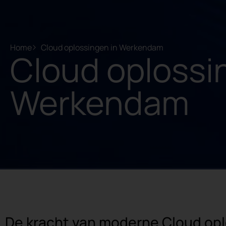
Home
Cloud oplossingen in Werkendam
Cloud oplossi
Werkendam
De kracht van moderne Cloud op