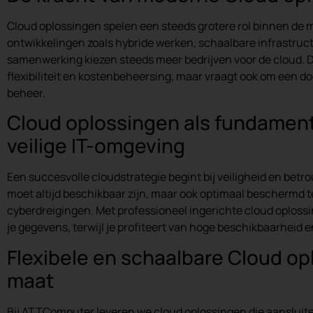
Cloud oplossingen spelen een steeds grotere rol binnen de
ontwikkelingen zoals hybride werken, schaalbare infrastruc
samenwerking kiezen steeds meer bedrijven voor de cloud. D
flexibiliteit en kostenbeheersing, maar vraagt ook om een d
beheer.
Cloud oplossingen als fundament
veilige IT-omgeving
Een succesvolle cloudstrategie begint bij veiligheid en betr
moet altijd beschikbaar zijn, maar ook optimaal beschermd 
cyberdreigingen. Met professioneel ingerichte cloud oploss
je gegevens, terwijl je profiteert van hoge beschikbaarheid
Flexibele en schaalbare Cloud o
maat
Bij ATTComputer leveren we cloud oplossingen die aansluite