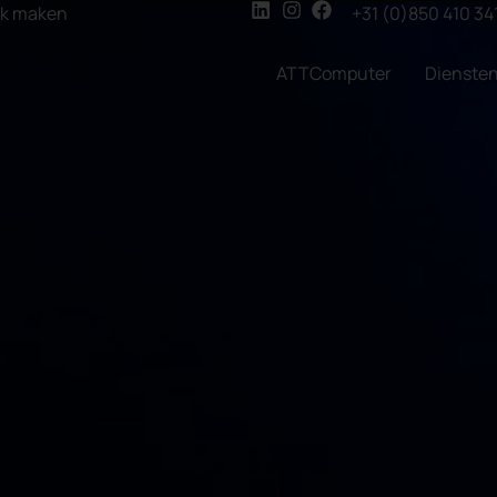
ak maken
+31 (0)850 410 34
ATTComputer
Dienste