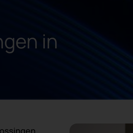
ngen in
lossingen