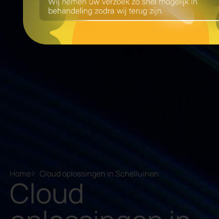
Home
Cloud oplossingen in Schelluinen
Cloud