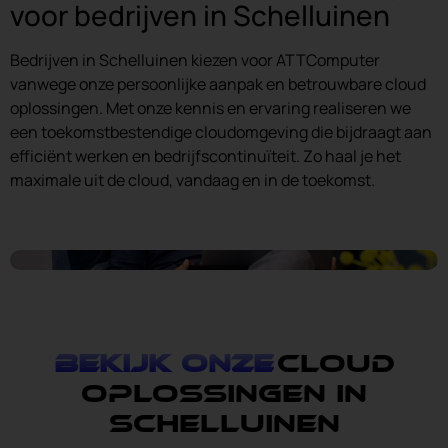
voor bedrijven in Schelluinen
Bedrijven in Schelluinen kiezen voor ATTComputer
vanwege onze persoonlijke aanpak en betrouwbare cloud
oplossingen. Met onze kennis en ervaring realiseren we
een toekomstbestendige cloudomgeving die bijdraagt aan
efficiënt werken en bedrijfscontinuïteit. Zo haal je het
maximale uit de cloud, vandaag en in de toekomst.
Bekijk onze
cloud
oplossingen in
Schelluinen