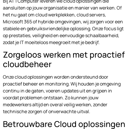
Bij ATTComputer leveren we cloud oplossingen die
aansluiten op jouw organisatie en manier van werken. Of
het nu gaat om cloud werkplekken, cloud servers,
Microsoft 365 of hybride omgevingen, wij zorgen voor een
stabiele en gebruiksvriendelijke oplossing. Onze focus ligt
op prestaties, veiligheid en eenvoudige schaalbaarheid,
zodat je IT moeiteloos meegroeit met je bedrijf.
Zorgeloos werken met proactief
cloudbeheer
Onze cloud oplossingen worden ondersteund door
proactief beheer en monitoring. Wij houden je omgeving
continu in de gaten, voeren updates uit en grijpen in
voordat problemen ontstaan. Zo kunnen jouw
medewerkers altijd en overal veilig werken, zonder
technische zorgen of onverwachte uitval.
Betrouwbare Cloud oplossingen