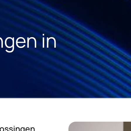
ngen in
lossingen