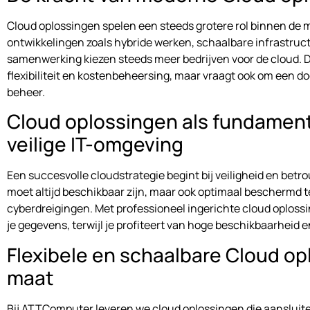
Cloud oplossingen spelen een steeds grotere rol binnen de
ontwikkelingen zoals hybride werken, schaalbare infrastruc
samenwerking kiezen steeds meer bedrijven voor de cloud. D
flexibiliteit en kostenbeheersing, maar vraagt ook om een d
beheer.
Cloud oplossingen als fundament
veilige IT-omgeving
Een succesvolle cloudstrategie begint bij veiligheid en betr
moet altijd beschikbaar zijn, maar ook optimaal beschermd 
cyberdreigingen. Met professioneel ingerichte cloud oploss
je gegevens, terwijl je profiteert van hoge beschikbaarheid
Flexibele en schaalbare Cloud o
maat
Bij ATTComputer leveren we cloud oplossingen die aansluite