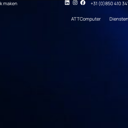
ak maken
+31 (0)850 410 34
ATTComputer
Dienste