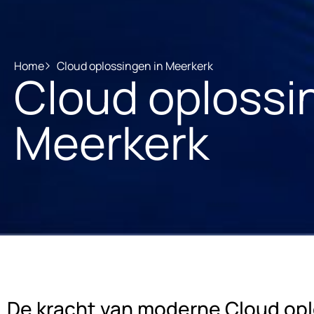
Home
Cloud oplossingen in Meerkerk
Cloud oplossi
Meerkerk
De kracht van moderne Cloud op