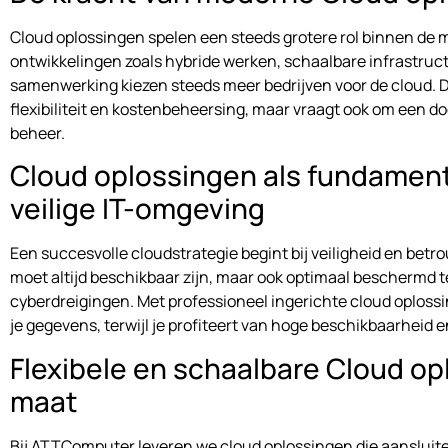
Cloud oplossingen spelen een steeds grotere rol binnen de
ontwikkelingen zoals hybride werken, schaalbare infrastruc
samenwerking kiezen steeds meer bedrijven voor de cloud. D
flexibiliteit en kostenbeheersing, maar vraagt ook om een d
beheer.
Cloud oplossingen als fundament
veilige IT-omgeving
Een succesvolle cloudstrategie begint bij veiligheid en betr
moet altijd beschikbaar zijn, maar ook optimaal beschermd 
cyberdreigingen. Met professioneel ingerichte cloud oploss
je gegevens, terwijl je profiteert van hoge beschikbaarheid
Flexibele en schaalbare Cloud o
maat
Bij ATTComputer leveren we cloud oplossingen die aansluite