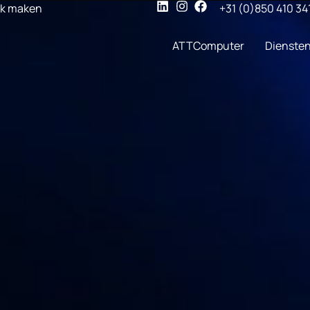
ak maken
+31 (0)850 410 34
ATTComputer
Dienste