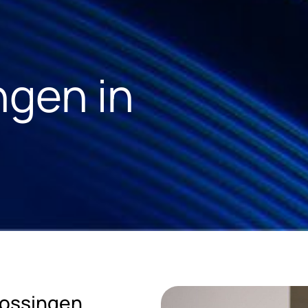
ngen in
lossingen