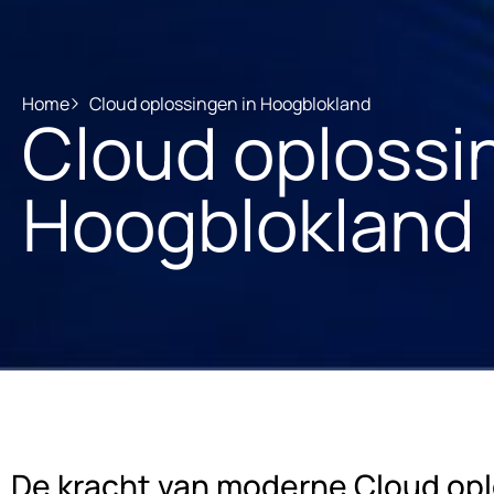
Home
Cloud oplossingen in Hoogblokland
Cloud oplossi
Hoogblokland
De kracht van moderne Cloud op