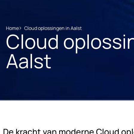
Home
Cloud oplossingen in Aalst
Cloud oplossi
Aalst
De kracht van moderne Cloud op