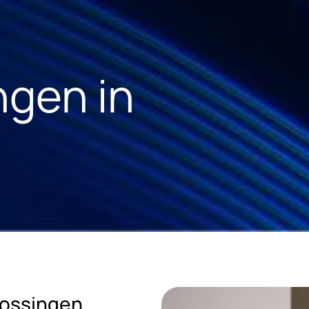
ngen in
lossingen