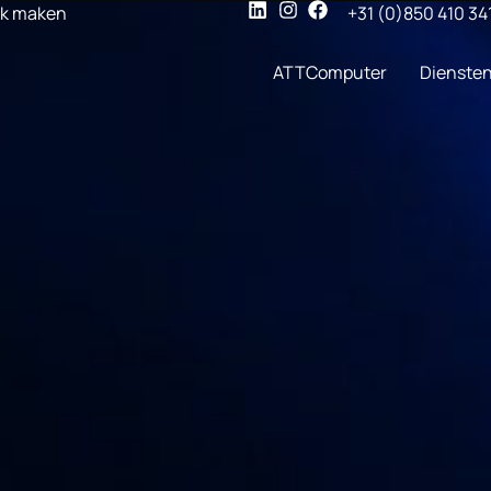
ak maken
+31 (0)850 410 34
ATTComputer
Dienste