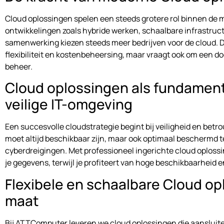
Cloud oplossingen spelen een steeds grotere rol binnen de
ontwikkelingen zoals hybride werken, schaalbare infrastruc
samenwerking kiezen steeds meer bedrijven voor de cloud. D
flexibiliteit en kostenbeheersing, maar vraagt ook om een d
beheer.
Cloud oplossingen als fundament
veilige IT-omgeving
Een succesvolle cloudstrategie begint bij veiligheid en betr
moet altijd beschikbaar zijn, maar ook optimaal beschermd 
cyberdreigingen. Met professioneel ingerichte cloud oploss
je gegevens, terwijl je profiteert van hoge beschikbaarheid
Flexibele en schaalbare Cloud o
maat
Bij ATTComputer leveren we cloud oplossingen die aansluite