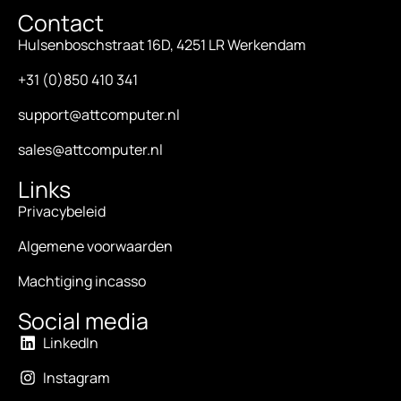
Contact
Hulsenboschstraat 16D, 4251 LR Werkendam
+31 (0)850 410 341
support@attcomputer.nl
sales@attcomputer.nl
Links
Privacybeleid
Algemene voorwaarden
Machtiging incasso
Social media
LinkedIn
Instagram