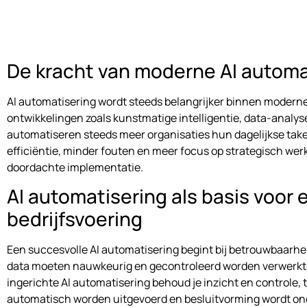
De kracht van moderne AI automa
AI automatisering wordt steeds belangrijker binnen moderne
ontwikkelingen zoals kunstmatige intelligentie, data-analy
automatiseren steeds meer organisaties hun dagelijkse taken
efficiëntie, minder fouten en meer focus op strategisch wer
doordachte implementatie.
AI automatisering als basis voor e
bedrijfsvoering
Een succesvolle AI automatisering begint bij betrouwbaarhei
data moeten nauwkeurig en gecontroleerd worden verwerkt.
ingerichte AI automatisering behoud je inzicht en controle, t
automatisch worden uitgevoerd en besluitvorming wordt on