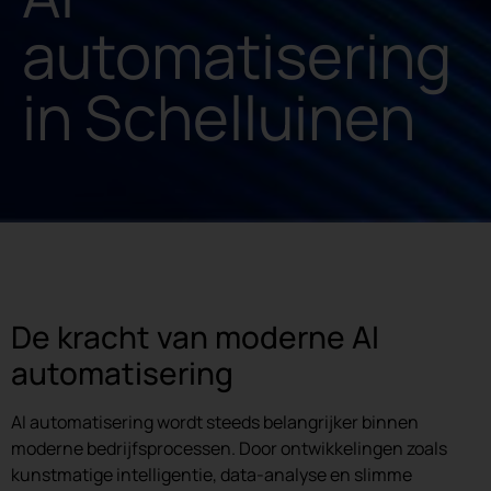
automatisering
in Schelluinen
De kracht van moderne AI
automatisering
AI automatisering wordt steeds belangrijker binnen
moderne bedrijfsprocessen. Door ontwikkelingen zoals
kunstmatige intelligentie, data-analyse en slimme