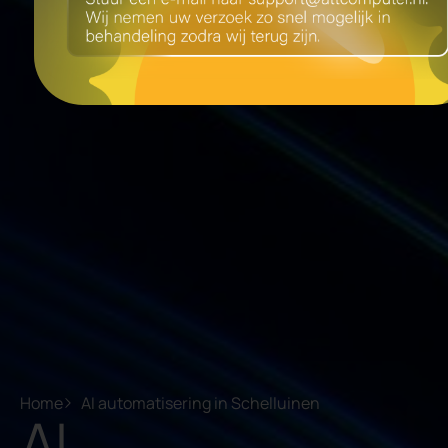
Home
AI automatisering in Schelluinen
AI