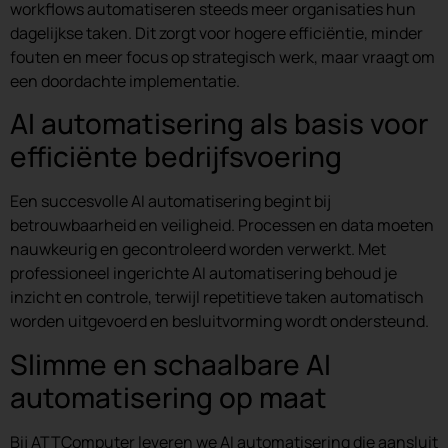
workflows automatiseren steeds meer organisaties hun
dagelijkse taken. Dit zorgt voor hogere efficiëntie, minder
fouten en meer focus op strategisch werk, maar vraagt om
een doordachte implementatie.
AI automatisering als basis voor
efficiënte bedrijfsvoering
Een succesvolle AI automatisering begint bij
betrouwbaarheid en veiligheid. Processen en data moeten
nauwkeurig en gecontroleerd worden verwerkt. Met
professioneel ingerichte AI automatisering behoud je
inzicht en controle, terwijl repetitieve taken automatisch
worden uitgevoerd en besluitvorming wordt ondersteund.
Slimme en schaalbare AI
automatisering op maat
Bij ATTComputer leveren we AI automatisering die aansluit