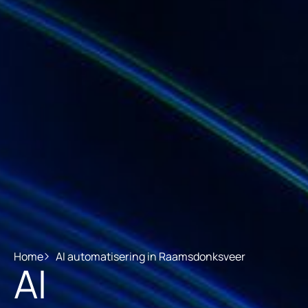
Home
AI automatisering in Raamsdonksveer
AI