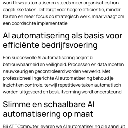
workflows automatiseren steeds meer organisaties hun
dagelijkse taken. Dit zorgt voor hogere efficiëntie, minder
fouten en meer focus op strategisch werk, maar vraagt om
een doordachte implementatie.
AI automatisering als basis voor
efficiënte bedrijfsvoering
Een succesvolle AI automatisering begint bij
betrouwbaarheid en veiligheid. Processen en data moeten
nauwkeurig en gecontroleerd worden verwerkt. Met
professioneel ingerichte AI automatisering behoud je
inzicht en controle, terwijl repetitieve taken automatisch
worden uitgevoerd en besluitvorming wordt ondersteund.
Slimme en schaalbare AI
automatisering op maat
Bij ATTComputer leveren we AI automatisering die aansluit