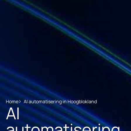
Home
AI automatisering in Hoogblokland
AI
automatisering