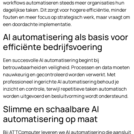
workflows automatiseren steeds meer organisaties hun
dagelijkse taken. Dit zorgt voor hogere efficiëntie, minder
fouten en meer focus op strategisch werk, maar vraagt om
een doordachte implementatie.
AI automatisering als basis voor
efficiënte bedrijfsvoering
Een succesvolle AI automatisering begint bij
betrouwbaarheid en veiligheid. Processen en data moeten
nauwkeurig en gecontroleerd worden verwerkt. Met
professioneel ingerichte AI automatisering behoud je
inzicht en controle, terwijl repetitieve taken automatisch
worden uitgevoerd en besluitvorming wordt ondersteund.
Slimme en schaalbare AI
automatisering op maat
Bij ATTComputer leveren we AI automatisering die aansluit