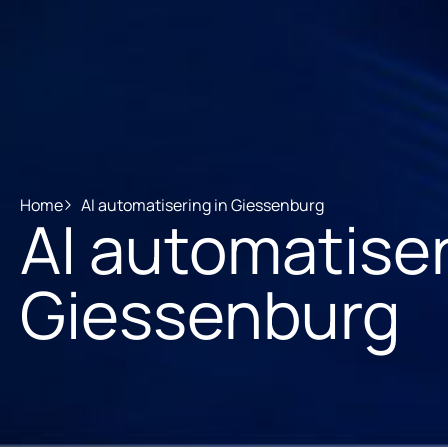
Home
AI automatisering in Giessenburg
AI automatiser
Giessenburg