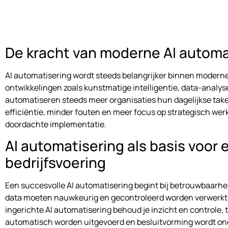
De kracht van moderne AI automa
AI automatisering wordt steeds belangrijker binnen moderne
ontwikkelingen zoals kunstmatige intelligentie, data-analy
automatiseren steeds meer organisaties hun dagelijkse taken
efficiëntie, minder fouten en meer focus op strategisch wer
doordachte implementatie.
AI automatisering als basis voor e
bedrijfsvoering
Een succesvolle AI automatisering begint bij betrouwbaarhei
data moeten nauwkeurig en gecontroleerd worden verwerkt.
ingerichte AI automatisering behoud je inzicht en controle, t
automatisch worden uitgevoerd en besluitvorming wordt on