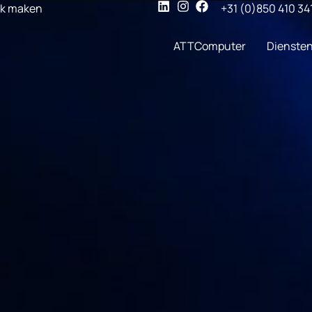
ak maken
+31 (0)850 410 34
ATTComputer
Dienste