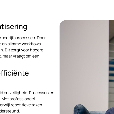
tisering
 bedrijfsprocessen. Door
se en slimme workflows
. Dit zorgt voor hogere
k, maar vraagt om een
fficiënte
d en veiligheid. Processen en
 Met professioneel
erwijl repetitieve taken
dersteund.