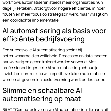
workflows automatiseren steeds meer organisaties hun
dagelijkse taken. Dit zorgt voor hogere efficiëntie, minder
fouten en meer focus op strategisch werk, maar vraagt om
een doordachte implementatie.
AI automatisering als basis voor
efficiënte bedrijfsvoering
Een succesvolle AI automatisering begint bij
betrouwbaarheid en veiligheid. Processen en data moeten
nauwkeurig en gecontroleerd worden verwerkt. Met
professioneel ingerichte AI automatisering behoud je
inzicht en controle, terwijl repetitieve taken automatisch
worden uitgevoerd en besluitvorming wordt ondersteund.
Slimme en schaalbare AI
automatisering op maat
Bij ATTComputer leveren we AI automatisering die aansluit