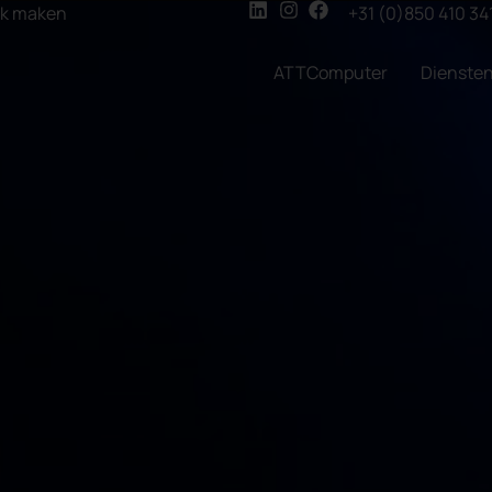
ak maken
+31 (0)850 410 34
ATTComputer
Dienste