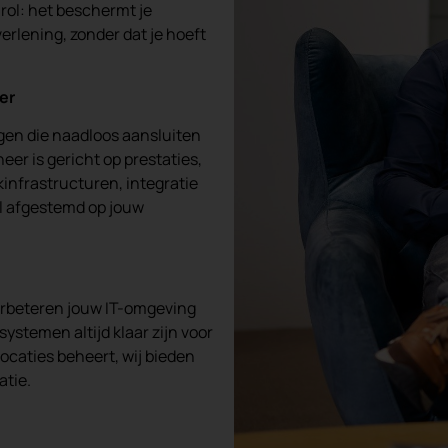
rol: het beschermt je
erlening, zonder dat je hoeft
er
gen die naadloos aansluiten
er is gericht op prestaties,
infrastructuren, integratie
al afgestemd op jouw
erbeteren jouw IT-omgeving
ystemen altijd klaar zijn voor
ocaties beheert, wij bieden
atie.