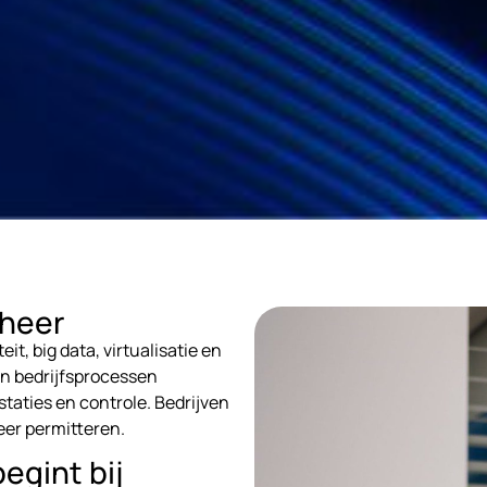
eheer
t, big data, virtualisatie en
n bedrijfsprocessen
staties en controle. Bedrijven
eer permitteren.
egint bij