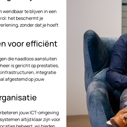
 wendbaar te blijven in een
rol: het beschermt je
erlening, zonder dat je hoeft
 voor efficiënt
gen die naadloos aansluiten
eer is gericht op prestaties,
infrastructuren, integratie
aal afgestemd op jouw
rganisatie
erbeteren jouw ICT-omgeving
ystemen altijd klaar zijn voor
ocaties beheert, wij bieden