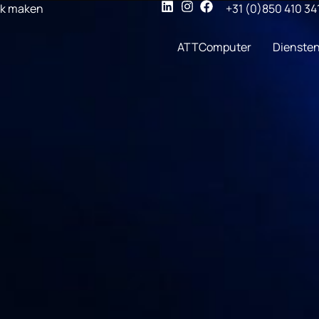
ak maken
+31 (0)850 410 34
ATTComputer
Dienste