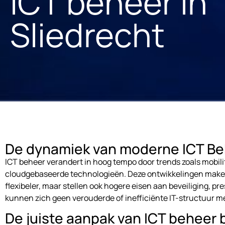
ICT beheer in
Sliedrecht
De dynamiek van moderne ICT B
ICT beheer verandert in hoog tempo door trends zoals mobilitei
cloudgebaseerde technologieën. Deze ontwikkelingen make
flexibeler, maar stellen ook hogere eisen aan beveiliging, pre
kunnen zich geen verouderde of inefficiënte IT-structuur m
De juiste aanpak van ICT beheer b